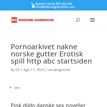
Numero Verde 800.456.006
info@edizionigiuridiche.com
Pornoarkivet nakne
norske gutter Erotisk
spill http abc startsiden
by
EG
|
Ago 17, 2024
|
Uncategorized
Sex
Pink dildo danske sex noveller