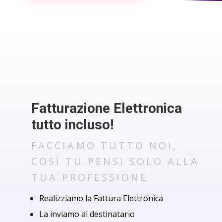
Fatturazione Elettronica
tutto incluso!
FACCIAMO TUTTO NOI,
COSÌ TU PENSI SOLO ALLA
TUA PROFESSIONE
Realizziamo la Fattura Elettronica
La inviamo al destinatario