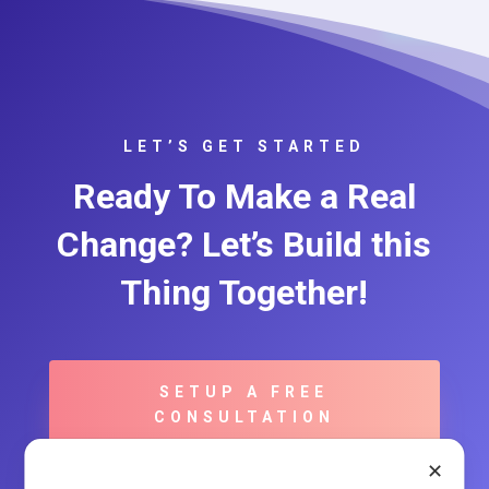
LET’S GET STARTED
Ready To Make a Real
Change? Let’s Build this
Thing Together!
SETUP A FREE
CONSULTATION
✕